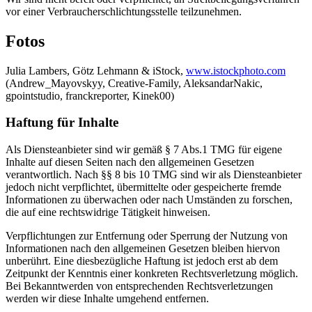
vor einer Verbraucherschlichtungsstelle teilzunehmen.
Fotos
Julia Lambers, Götz Lehmann & iStock,
www.istockphoto.com
(Andrew_Mayovskyy, Creative-Family, AleksandarNakic,
gpointstudio, franckreporter, Kinek00)
Haftung für Inhalte
Als Diensteanbieter sind wir gemäß § 7 Abs.1 TMG für eigene
Inhalte auf diesen Seiten nach den allgemeinen Gesetzen
verantwortlich. Nach §§ 8 bis 10 TMG sind wir als Diensteanbieter
jedoch nicht verpflichtet, übermittelte oder gespeicherte fremde
Informationen zu überwachen oder nach Umständen zu forschen,
die auf eine rechtswidrige Tätigkeit hinweisen.
Verpflichtungen zur Entfernung oder Sperrung der Nutzung von
Informationen nach den allgemeinen Gesetzen bleiben hiervon
unberührt. Eine diesbezügliche Haftung ist jedoch erst ab dem
Zeitpunkt der Kenntnis einer konkreten Rechtsverletzung möglich.
Bei Bekanntwerden von entsprechenden Rechtsverletzungen
werden wir diese Inhalte umgehend entfernen.