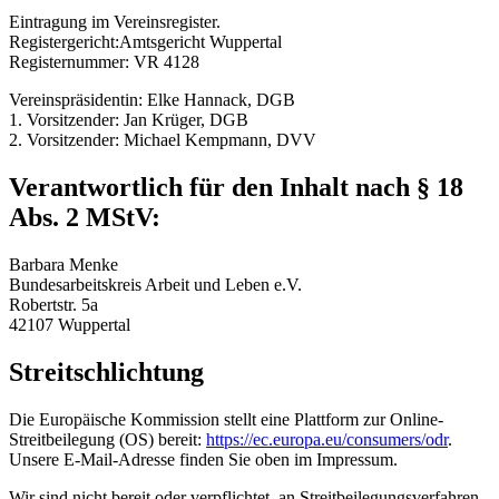
Eintragung im Vereinsregister.
Registergericht:Amtsgericht Wuppertal
Registernummer: VR 4128
Vereinspräsidentin: Elke Hannack, DGB
1. Vorsitzender: Jan Krüger, DGB
2. Vorsitzender: Michael Kempmann, DVV
Verantwortlich für den Inhalt nach § 18
Abs. 2 MStV:
Barbara Menke
Bundesarbeitskreis Arbeit und Leben e.V.
Robertstr. 5a
42107 Wuppertal
Streitschlichtung
Die Europäische Kommission stellt eine Plattform zur Online-
Streitbeilegung (OS) bereit:
https://ec.europa.eu/consumers/odr
.
Unsere E-Mail-Adresse finden Sie oben im Impressum.
Wir sind nicht bereit oder verpflichtet, an Streitbeilegungsverfahren